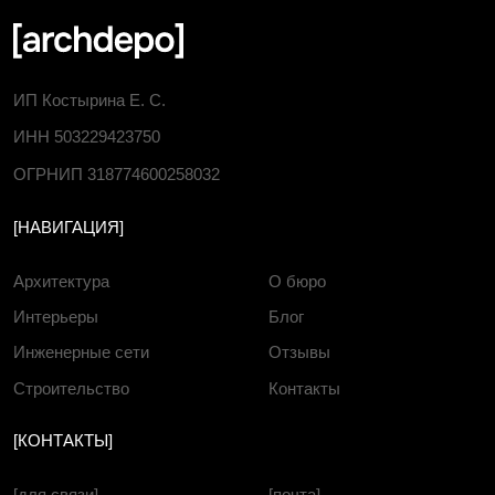
Проект: PINES