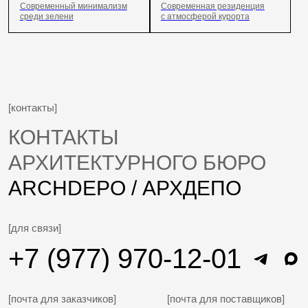
[консультация]
ОСТАВЬТЕ ВАШИ КОНТАКТЫ
И МЫ СВЯЖЕМСЯ С ВАМИ
+7
Я согласен с политикой
конфиденциальности
Отправить