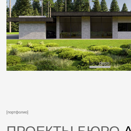
[портфолио]
ПРОЕКТЫ БЮРО
AR
Мы воспринимаем архитектурный проект — как экономически оп
он позволяет экономить деньги и время при строительстве и за