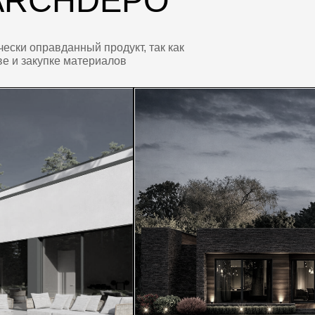
ПРОЕКТ: CALM
ПРОЕ
нтом
Дом с мягкой атмосферой
Совре
зелени