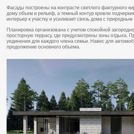
интерьер к участку и усиливает связь дома с природным окруж
Планировка организована с учетом спокойной загородной жизни
просторную террасу, где предусмотрены зоны отдыха. Приват
уединения для каждого члена семьи. Навес для автомобилей и
продолжение основного объема.