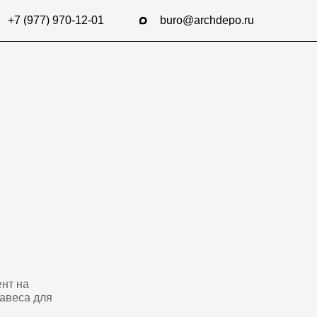
-12-01
buro@archdepo.ru