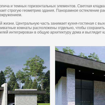
ением.
. Центральную часть занимает кухня-гостиная с выходом на
ные комнаты расположены отдельно, чтобы сохранить ощущение
нтегрирован в общую архитектуру дома и выглядит как