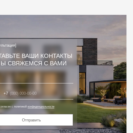
авить