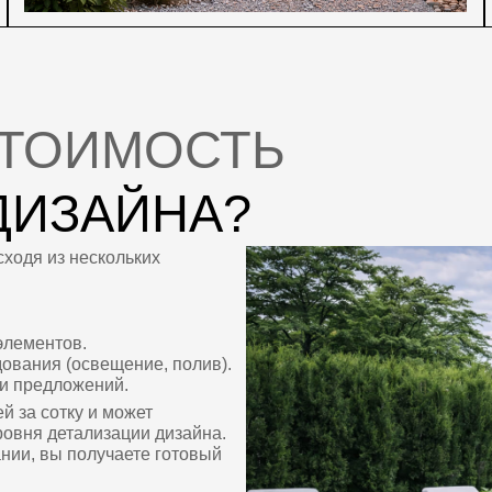
етализации дизайна.
 получаете готовый
ЕСТВЕННЫЙ
ЗАЙН
ДАЧИ В МОСКВЕ