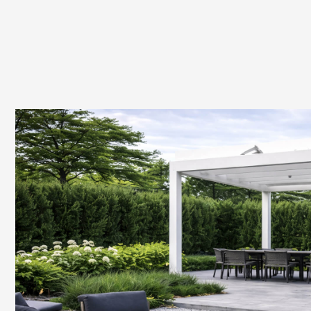
[стили ландшафтного дизайна]
СОВРЕМЕННЫЙ ЛА