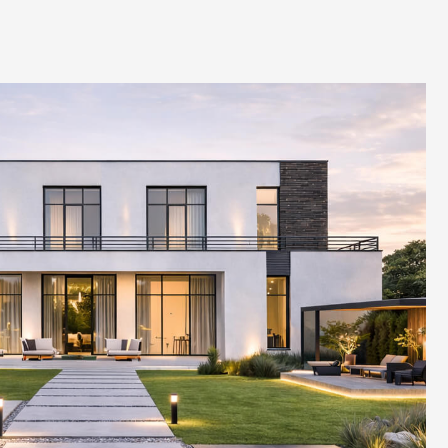
ЛЬНОГО ПОДХОДА:
жную роль в формировании облика дома.