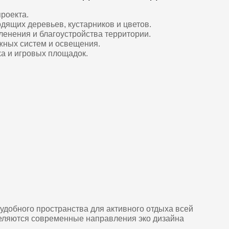
транства для активного отдыха всей
еменные направления эко дизайна
тудии подберут оптимальный стиль
стиль, сочетающий строгие линии и
ые технологии