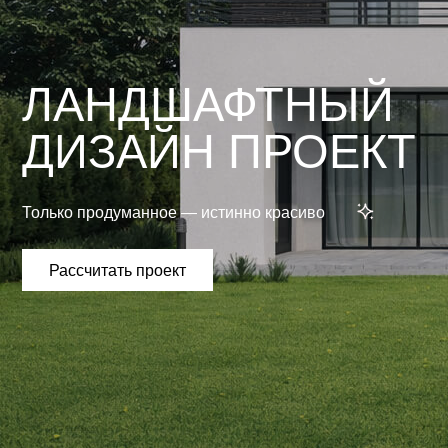
ЛАНДШАФТНЫЙ
ДИЗАЙН ПРОЕКТ
Только продуманное — истинно красиво
Рассчитать проект