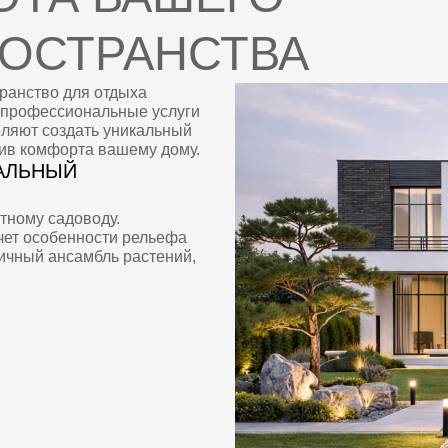
ЫЙ
садоводу.
бенности рельефа
ансамбль растений,
ПРЕИМУЩЕСТВА ПРОФЕССИОНА
Выбор материала для облицовки играет ва
Среди популярных вариантов выделяются: