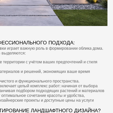
 учётом ваших предпочтений и стиля
ешений, экономящих ваше время
кционального пространства.
 комплекс работ: начиная от выбора
ором подходящих растений и материалов
 сочетание красоты и удобства,
оекты и доступные цены на услуги
Е ЛАНДШАФТНОГО ДИЗАЙНА?
, кустарников и цветов.
оустройства территории.
 освещения.
лощадок.