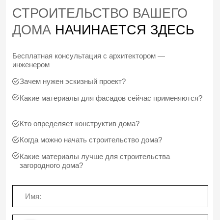
СТАНДАРТЫ, КОТОРЫЕ
ОБЕСПЕЧИВАЮТ НАДЕЖНОСТЬ
Соблюдение отраслевых стандартов PMBOK
и ИСО 21 500:2012 гарантирует, что каждый этап
проекта реализуется с максимальной
эффективностью и соблюдением лучших практик