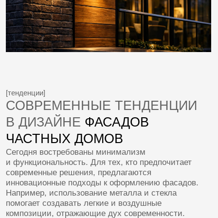
зданий гармоничными и привлекательными.
[этапы разработки]
ЭТАПЫ РАЗРАБОТКИ ДИЗАЙНА
ПРОЕКТА ФАСАДА ДОМА
Создание качественного дизайн-проекта фасада
дома требует профессионального подхода и четкого
соблюдения последовательности действий:
1. АНАЛИЗ УЧАСТКА И ОКРУЖАЮЩЕЙ
СРЕДЫ