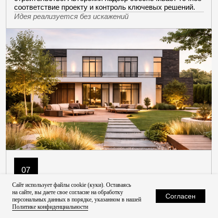
[консультация]
ОСТАВЬТЕ ВАШИ КОНТАКТЫ
И МЫ СВЯЖЕМСЯ С ВАМИ
+7
Я согласен с политикой
конфиденциальности
Сайт использует файлы cookie (куки). Оставаясь
на сайте, вы даете свое согласие на обработку
Отправить
Согласен
персональных данных в порядке, указанном в нашей
Политике конфиденциальности