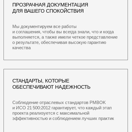
Мы внимательно относимся к вашим пожеланиям
и готовы оперативно ответить на все вопросы,
чтобы предоставить вам необходимую
информацию и поддержку
НАПИСАТЬ
[стоимость]
СТОИМОСТЬ
ИНДИВИДУАЛЬНОГО ПРОЕКТА
ЗАГОРОДНОГО ДОМА
Мы понимаем, насколько важно грамотно подойти
к созданию уникального жилого пространства,
именно поэтому наши услуги выстроены поэтапно,
обеспечивая плавный переход от общей идеи
к подробному проекту.
Эскизный проект — отправная точка, помогающая