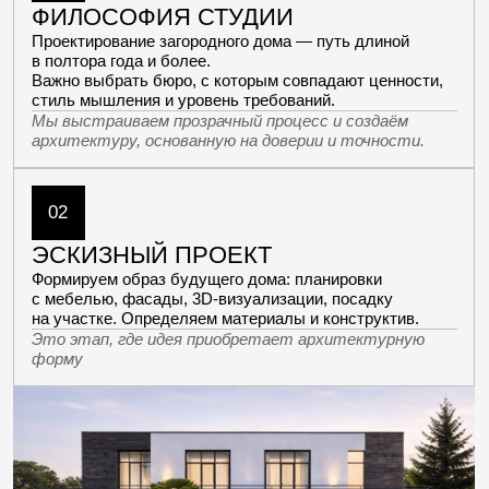
и рабочими чертежами.
Полный архитектурный
PDF файл
проект
+7
Отправляя данную форму, вы подтверждаете свое согласие на
обработку
персональных данных
Отправить
[частые вопросы]
ОСТАЛИСЬ ВОПРОСЫ?