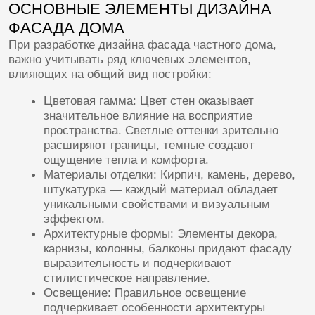
Архитектурные формы: Элементы декора,
карнизы, колонны, балконы придают фасаду
выразительность и подчеркивают
стилистическое направление.
Освещение: Правильное освещение
подчеркивает особенности архитектуры
и создает настроение вечером и ночью.
ОСОБЕННОСТИ ВЫБОРА
МАТЕРИАЛОВ
Выбор материала для облицовки играет важную
роль в формировании облика дома. Среди
популярных вариантов выделяются: