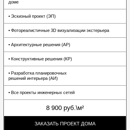
07
НОВОСЕЛЬЕ
Финальный этап — отделка, монтаж инженерии,
установка мебели и света.
Дом обретает характер и становится пространством
для жизни.
Архитектура превращается в атмосферу.
НАЧАТЬ ПРОЕКТ
Создание дома начинается с первого шага. Обсудим
ваши задачи, участок и образ будущего пространства.