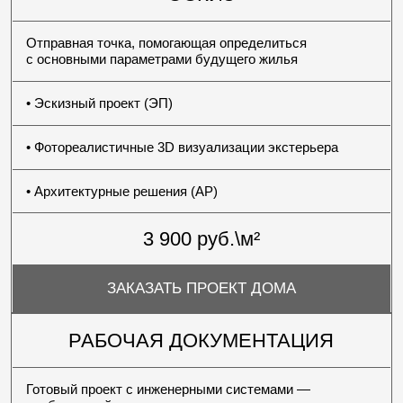
на участке. Определяем материалы и конструктив.
Это этап, где идея приобретает архитектурную
форму
03
РАБОЧАЯ ДОКУМЕНТАЦИЯ
Разрабатываем архитектурные и конструктивные
решения по BIM-модели здания. Цифровая проработка
позволяет исключить неточности и детально показать
сложные узлы в 3D.
Точность здесь определяет качество реализации