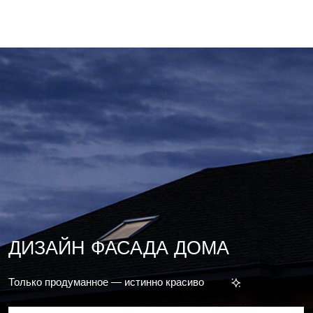
+7 (977) 970-12-01
buro@archdepo.ru
ДИЗАЙН ФАСАДА ДОМА
Только продуманное — истинно красиво
Рассчитать проект