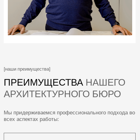
АВТОРСКИЙ НАДЗОР
ДЛЯ ВАШЕГО ДОВЕРИЯ
В нашем бюро работают
квалифицированные специалисты, что
позволяет нам избегать привлечения
фрилансеров и обеспечивать целостный
подход к каждому проекту
ВАШИ ПОЖЕЛАНИЯ —
НАШ ПРИОРИТЕТ