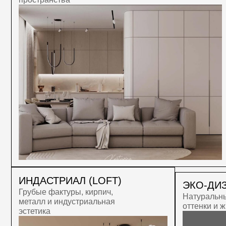
ИНДАСТРИАЛ (LOFT)
ЭКО-ДИЗАЙН
Грубые фактуры, кирпич,
Натуральные мат
металл и индустриальная
оттенки и живые р
эстетика