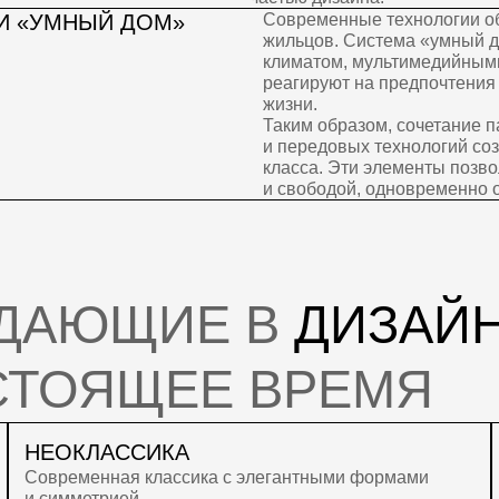
АЮЩИЕ В
ДИЗАЙНЕ
ОЯЩЕЕ ВРЕМЯ
ОКЛАССИКА
СКАНДИН
ременная классика с элегантными формами
Светлый уют
имметрией
материалам