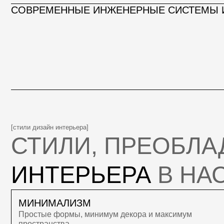
СТИЛИ, ПРЕОБЛАД
ИНТЕРЬЕРА
В НАСТ
МИНИМАЛИЗМ
НЕ
Простые формы, минимум декора и максимум
Сов
пространства
и с