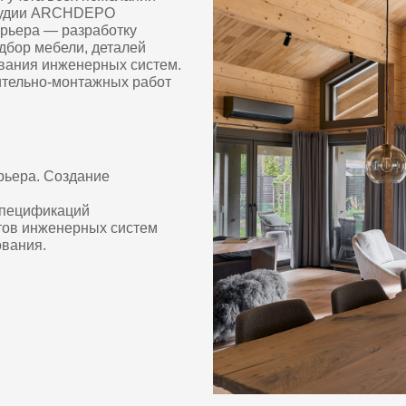
 Создание
икаций
женерных систем
ТЫ СОВРЕМЕННОГО
ОДНОГО ДОМА