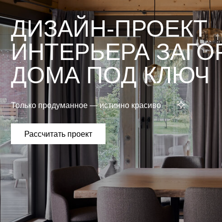
ДИЗАЙН-ПРОЕКТ
ИНТЕРЬЕРА ЗАГОР
ДОМА ПОД КЛЮЧ
Только продуманное — истинно красиво
Рассчитать проект