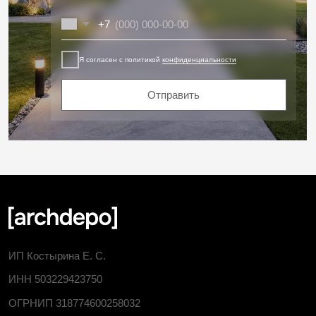
Проект: PINES