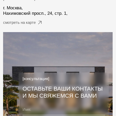
+7
Я согласен с политикой
конфиденциальности
Заказать звонок
Все фотографии на данном сайте являются нашими реальными проектами
и интеллектуальной собственностью. Копирование, распространение
и использование в коммерческих целях запрещено
Карта сайта
Политика конфиденциальности
Разработка сайта
© 2020-2026 Все права защищены