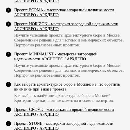
ARCHDEPO / АРХДЕПО
Проект: FORMA - мастерская загородной недвижимости
ARCHDEPO / АРХДЕПО
Проект: HORIZON - мастерская загородной недвижимости
ARCHDEPO / АРХДЕПО
Изучите успешные проекты архитектурного бюро в Москве.
Современные решения для частных и коммерческих объектов.
Портфолио реализованных проектов.
Проект: MINIMALIST - мастерская загородной
недвижимости ARCHDEPO / АРХДЕПО
Изучите успешные проекты архитектурного бюро в Москве.
Современные решения для частных и коммерческих объектов.
Портфолио реализованных проектов.
Как выбрать архитектурное бюро в Москве: на что обратить
внимание при заказе проекта
Как выбрать надёжное архитектурное бюро в Москве?
Критерии оценки, важные моменты и советы экспертов.
Проект: GROVE - мастерская загородной недвижимости
ARCHDEPO / АРХДЕПО
Проект: STONE - мастерская загородной недвижимости
ARCHDEPO / АРХДЕПО